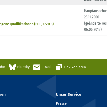
Hauptausschu
23.11.2000
(geänderte Fa
gene Qualifikationen (PDF, 272 KB)
06.06.2018)
edIn
Bluesky
E-Mail
Link kopieren
men
Unser Service
Presse