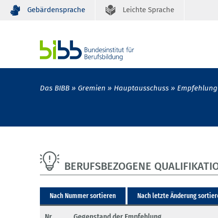
Gebärdensprache
Leichte Sprache
Das BIBB
Gremien
Hauptausschuss
Empfehlung
BERUFSBEZOGENE QUALIFIKATI
Nach Nummer sortieren
Nach letzte Änderung sortie
Nr.
Gegenstand der Empfehlung