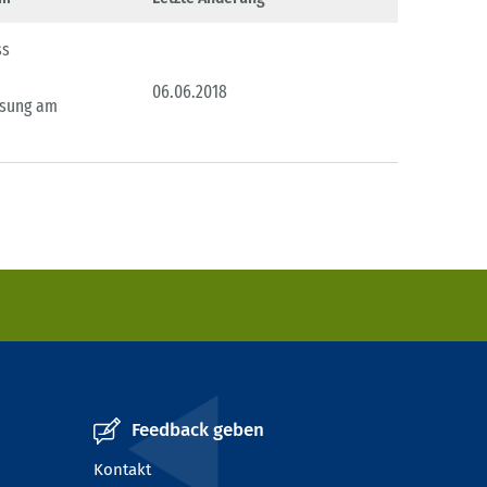
ss
06.06.2018
ssung am
Feedback geben
Kontakt