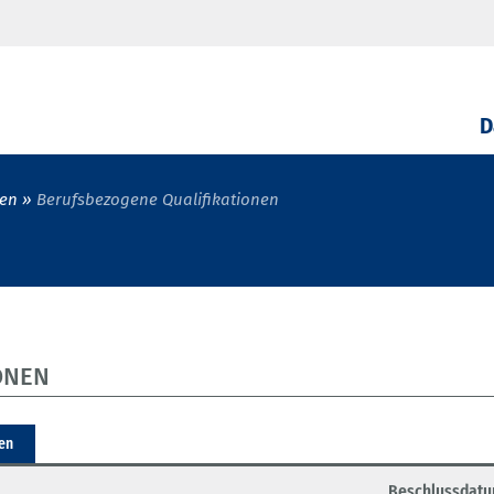
D
en
Berufsbezogene Qualifikationen
ONEN
ren
Beschlussdat