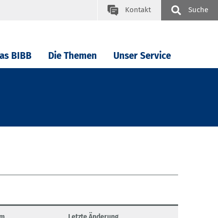
Kontakt
Suche
as BIBB
Die Themen
Unser Service
um
Letzte Änderung