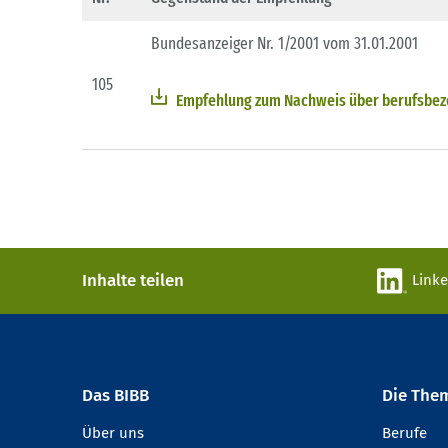
Bundesanzeiger Nr. 1/2001 vom 31.01.2001
105
Empfehlung zum Nachweis über berufsbezo
Inhalte teilen
Link
Das BIBB
Die The
Über uns
Berufe