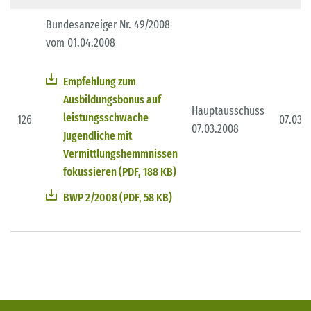
Bundesanzeiger Nr. 49/2008
vom 01.04.2008
Empfehlung zum
Ausbildungsbonus auf
Hauptausschuss
leistungsschwache
126
07.03.
07.03.2008
Jugendliche mit
Vermittlungshemmnissen
fokussieren (PDF, 188 KB)
BWP 2/2008 (PDF, 58 KB)