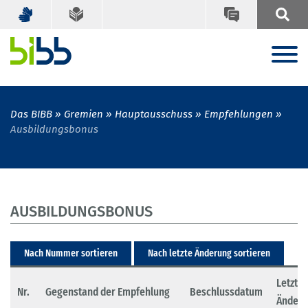
Das BIBB
Gremien
Hauptausschuss
Empfehlungen
Ausbildungsbonus
AUSBILDUNGSBONUS
Nach Nummer sortieren
Nach letzte Änderung sortieren
Letzte
Nr.
Gegenstand der Empfehlung
Beschlussdatum
Änder