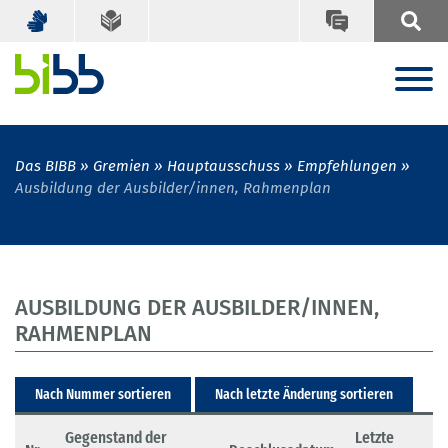
Das BIBB
Gremien
Hauptausschuss
Empfehlungen
Ausbildung der Ausbilder/innen, Rahmenplan
AUSBILDUNG DER AUSBILDER/INNEN,
RAHMENPLAN
Nach Nummer sortieren
Nach letzte Änderung sortieren
Gegenstand der
Letzte