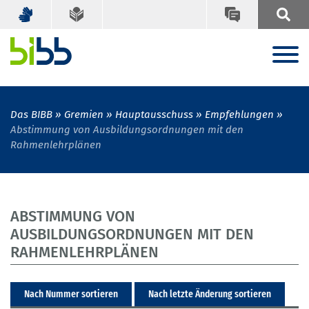
Das BIBB
Gremien
Hauptausschuss
Empfehlungen
Abstimmung von Ausbildungsordnungen mit den
Rahmenlehrplänen
ABSTIMMUNG VON
AUSBILDUNGSORDNUNGEN MIT DEN
RAHMENLEHRPLÄNEN
Nach Nummer sortieren
Nach letzte Änderung sortieren