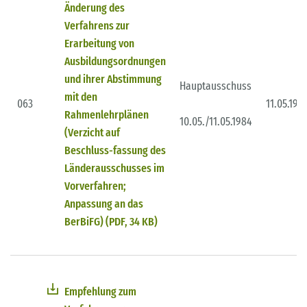
Änderung des
Verfahrens zur
Erarbeitung von
Ausbildungsordnungen
und ihrer Abstimmung
Hauptausschuss
mit den
063
11.05.198
Rahmenlehrplänen
10.05./11.05.1984
(Verzicht auf
Beschluss-fassung des
Länderausschusses im
Vorverfahren;
Anpassung an das
BerBiFG) (PDF, 34 KB)
Empfehlung zum