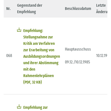
Gegenstand der
Letzte
Nr.
Beschlussdatum
Empfehlung
Änderun
Empfehlung:
Stellungnahme zur
Kritik am Verfahren
Hauptausschuss
zur Erarbeitung von
068
10.12.1985
Ausbildungsordnungen
09.12./10.12.1985
und ihrer Abstimmung
mit den
Rahmenlehrplänen
(PDF, 32 KB)
Empfehlung zur