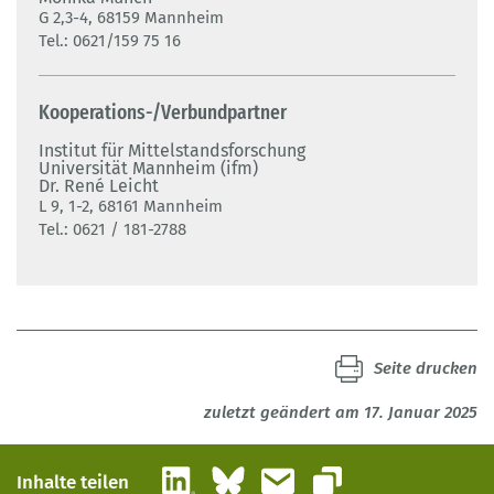
G 2,3-4, 68159 Mannheim
Tel.: 0621/159 75 16
Kooperations-/Verbundpartner
Institut für Mittelstandsforschung
Universität Mannheim (ifm)
Dr. René Leicht
L 9, 1-2, 68161 Mannheim
Tel.: 0621 / 181-2788
Seite drucken
zuletzt geändert am 17. Januar 2025
LinkedIn
Bluesky
E-Mail
Inhalte teilen
Link kopieren