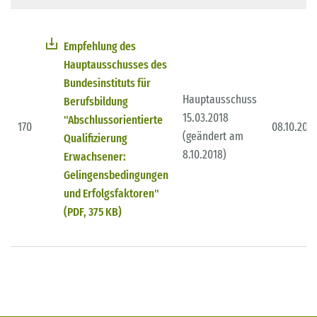
Empfehlung des
Hauptausschusses des
Bundesinstituts für
Hauptausschuss
Berufsbildung
15.03.2018
"Abschlussorientierte
170
08.10.201
(geändert am
Qualifizierung
8.10.2018)
Erwachsener:
Gelingensbedingungen
und Erfolgsfaktoren"
(PDF, 375 KB)