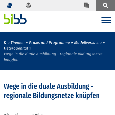
Die Themen
Praxis und Programme
Modellversuche
Heterogenität
Wege in die duale Ausbildung - regionale Bildungsnetze
knüpfen
Wege in die duale Ausbildung -
regionale Bildungsnetze knüpfen