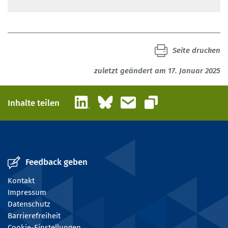
Seite drucken
zuletzt geändert am 17. Januar 2025
LinkedIn
Bluesky
E-Mail
Inhalte teilen
Link kopieren
Feedback geben
Kontakt
Impressum
Datenschutz
Barrierefreiheit
Cookie-Einstellungen