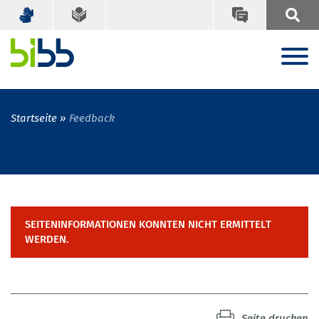
Startseite
Feedback
SEITENINFORMATIONEN KONNTEN NICHT ERMITTELT
WERDEN.
Seite drucken