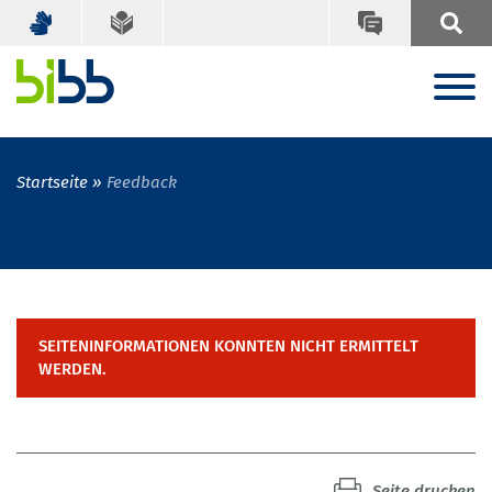
Startseite
Feedback
SEITENINFORMATIONEN KONNTEN NICHT ERMITTELT
WERDEN.
Seite drucken