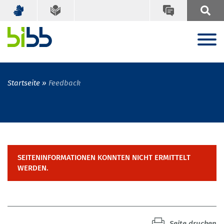
Startseite
Feedback
SEITENINFORMATIONEN KONNTEN NICHT ERMITTELT
WERDEN.
Seite drucken