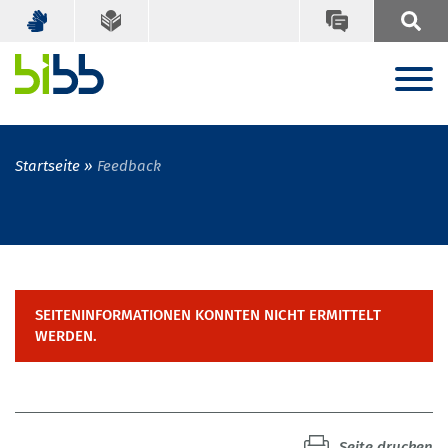
Startseite
Feedback
SEITENINFORMATIONEN KONNTEN NICHT ERMITTELT
WERDEN.
Seite drucken