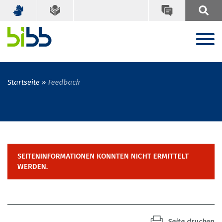
Startseite
Feedback
SEITENINFORMATIONEN KONNTEN NICHT ERMITTELT
WERDEN.
Seite drucken