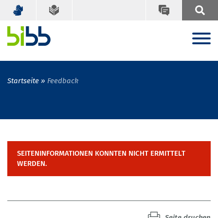
Startseite
Feedback
SEITENINFORMATIONEN KONNTEN NICHT ERMITTELT
WERDEN.
Seite drucken