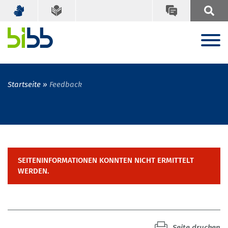
Startseite
Feedback
SEITENINFORMATIONEN KONNTEN NICHT ERMITTELT
WERDEN.
Seite drucken