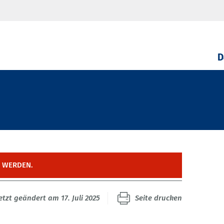
D
T WERDEN.
etzt geändert am 17. Juli 2025
Seite drucken