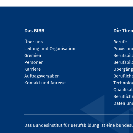
Das BIBB
Die The
Über uns
Berufe
Leitung und Organisation
Praxis u
Gremien
Berufsbi
Personen
Berufsbil
Karriere
Übergäng
Auftragsvergaben
Beruflich
Kontakt und Anreise
Technologi
Qualifika
Beruflich
Daten und
Das Bundesinstitut für Berufsbildung ist eine bundesu