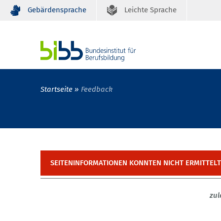
Gebärdensprache
Leichte Sprache
Startseite
Feedback
SEITENINFORMATIONEN KONNTEN NICHT ERMITTEL
zul