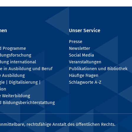
men
Unser Service
Presse
nd Programme
Newsletter
ldungsforschung
Social Media
dung international
Veranstaltungen
e in Ausbildung und Beruf
Publikationen und Bibliothek
e Ausbildung
Häufige Fragen
e | Digitalisierung |
Schlagworte A-Z
tion
e Weiterbildung
 Bildungsberichterstattung
nmittelbare, rechtsfähige Anstalt des öffentlichen Rechts.