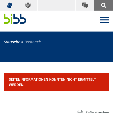
Startseite
Feedback
SEITENINFORMATIONEN KONNTEN NICHT ERMITTELT
WERDEN.
Seite drucken