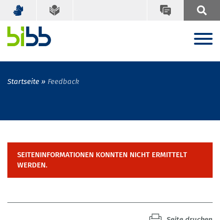
Startseite
Feedback
SEITENINFORMATIONEN KONNTEN NICHT ERMITTELT
WERDEN.
Seite drucken