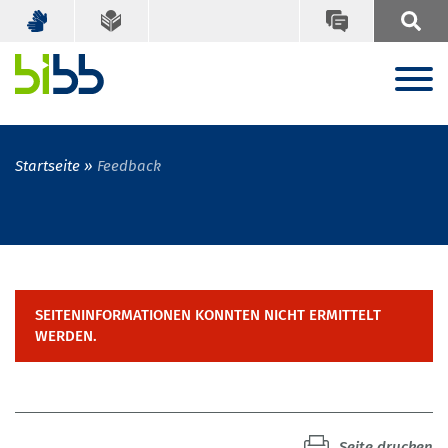
Startseite
Feedback
SEITENINFORMATIONEN KONNTEN NICHT ERMITTELT
WERDEN.
Seite drucken