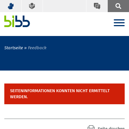
Startseite
Feedback
SEITENINFORMATIONEN KONNTEN NICHT ERMITTELT
WERDEN.
Seite drucken