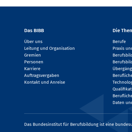
Das BIBB
Die The
Über uns
Berufe
Leitung und Organisation
Praxis u
Gremien
Berufsbi
Personen
Berufsbil
Karriere
Übergäng
Auftragsvergaben
Beruflich
Kontakt und Anreise
Technologi
Qualifika
Beruflich
Daten und
Das Bundesinstitut für Berufsbildung ist eine bundesu