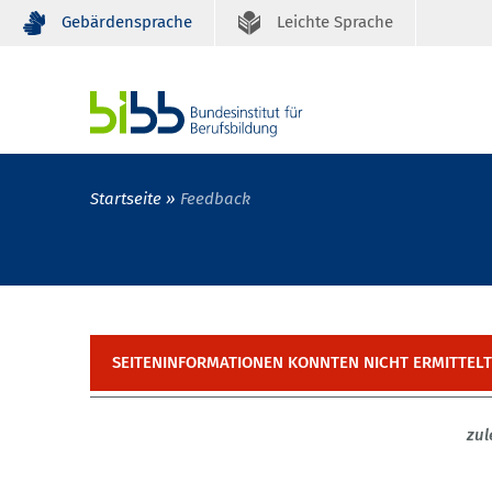
Gebärdensprache
Leichte Sprache
Startseite
Feedback
SEITENINFORMATIONEN KONNTEN NICHT ERMITTEL
zul