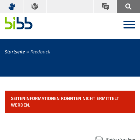
Startseite
Feedback
SEITENINFORMATIONEN KONNTEN NICHT ERMITTELT
WERDEN.
Seite drucken