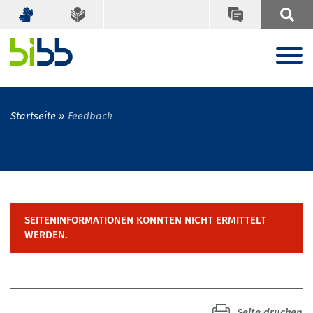
Startseite
Feedback
SEITENINFORMATIONEN KONNTEN NICHT ERMITTELT
WERDEN.
Seite drucken