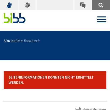
Startseite
Feedback
SEITENINFORMATIONEN KONNTEN NICHT ERMITTELT
WERDEN.
Seite drucken