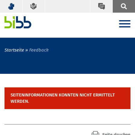
Startseite
Feedback
SEITENINFORMATIONEN KONNTEN NICHT ERMITTELT
WERDEN.
Seite drucken