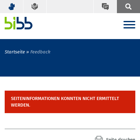
Startseite
Feedback
SEITENINFORMATIONEN KONNTEN NICHT ERMITTELT
WERDEN.
Seite drucken