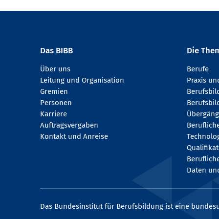
Das BIBB
Die The
Über uns
Berufe
Leitung und Organisation
Praxis u
Gremien
Berufsbi
Personen
Berufsbil
Karriere
Übergäng
Auftragsvergaben
Beruflich
Kontakt und Anreise
Technologi
Qualifika
Beruflich
Daten und
Das Bundesinstitut für Berufsbildung ist eine bundesu