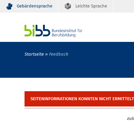
Gebärdensprache
Leichte Sprache
Startseite
Feedback
SEITENINFORMATIONEN KONNTEN NICHT ERMITTEL
zul