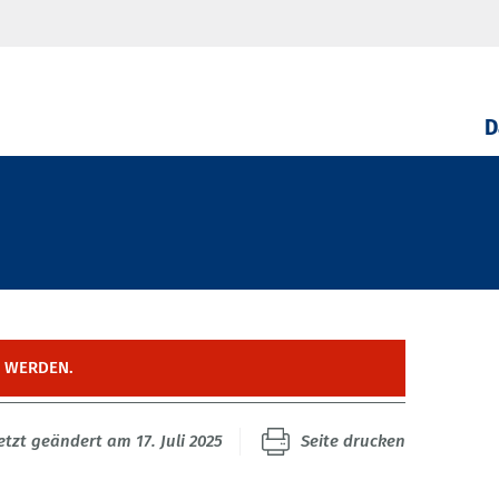
D
T WERDEN.
etzt geändert am 17. Juli 2025
Seite drucken