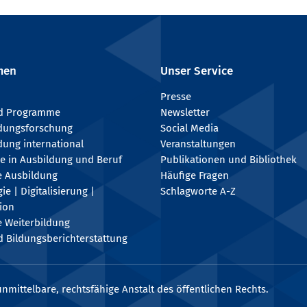
men
Unser Service
Presse
nd Programme
Newsletter
ldungsforschung
Social Media
dung international
Veranstaltungen
e in Ausbildung und Beruf
Publikationen und Bibliothek
e Ausbildung
Häufige Fragen
e | Digitalisierung |
Schlagworte A-Z
tion
e Weiterbildung
 Bildungsberichterstattung
nmittelbare, rechtsfähige Anstalt des öffentlichen Rechts.