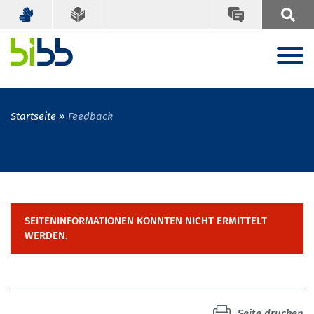
Startseite
Feedback
SEITENINFORMATIONEN KONNTEN NICHT ERMITTELT
WERDEN.
Seite drucken