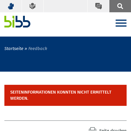
Startseite
Feedback
SEITENINFORMATIONEN KONNTEN NICHT ERMITTELT
WERDEN.
Seite drucken