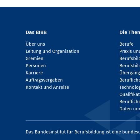
Das BIBB
Die The
Über uns
Berufe
Leitung und Organisation
Praxis u
Gremien
Berufsbi
Personen
Berufsbil
Karriere
Übergäng
Auftragsvergaben
Beruflich
Kontakt und Anreise
Technologi
Qualifika
Beruflich
Daten und
Das Bundesinstitut für Berufsbildung ist eine bundesu