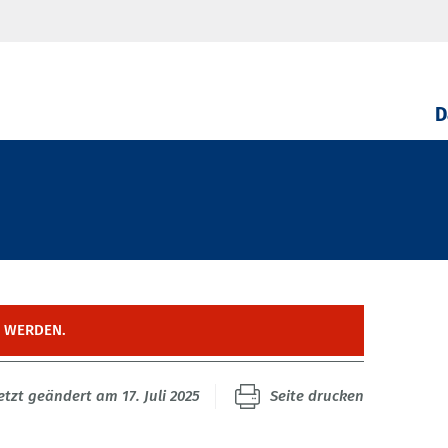
D
T WERDEN.
etzt geändert am 17. Juli 2025
Seite drucken