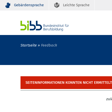
Gebärdensprache
Leichte Sprache
Startseite
Feedback
SEITENINFORMATIONEN KONNTEN NICHT ERMITTEL
zul