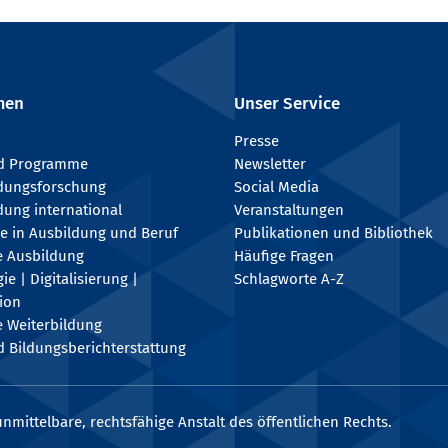
men
Unser Service
Presse
nd Programme
Newsletter
ldungsforschung
Social Media
dung international
Veranstaltungen
e in Ausbildung und Beruf
Publikationen und Bibliothek
e Ausbildung
Häufige Fragen
e | Digitalisierung |
Schlagworte A-Z
tion
e Weiterbildung
 Bildungsberichterstattung
nmittelbare, rechtsfähige Anstalt des öffentlichen Rechts.