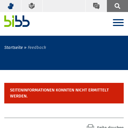
Startseite
Feedback
SEITENINFORMATIONEN KONNTEN NICHT ERMITTELT
WERDEN.
Seite drucken