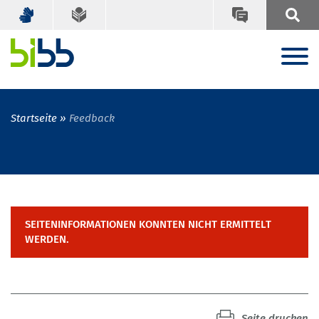
Startseite
Feedback
SEITENINFORMATIONEN KONNTEN NICHT ERMITTELT
WERDEN.
Seite drucken