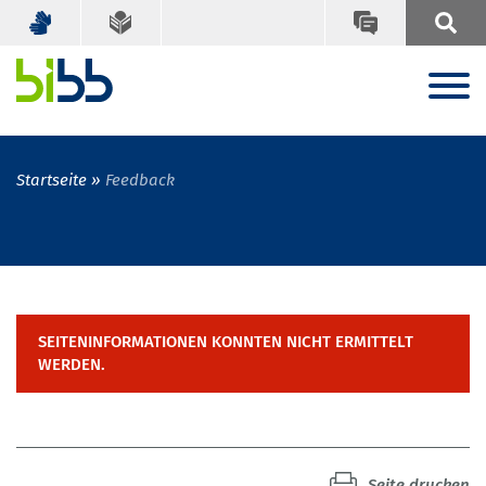
Startseite
Feedback
SEITENINFORMATIONEN KONNTEN NICHT ERMITTELT
WERDEN.
Seite drucken