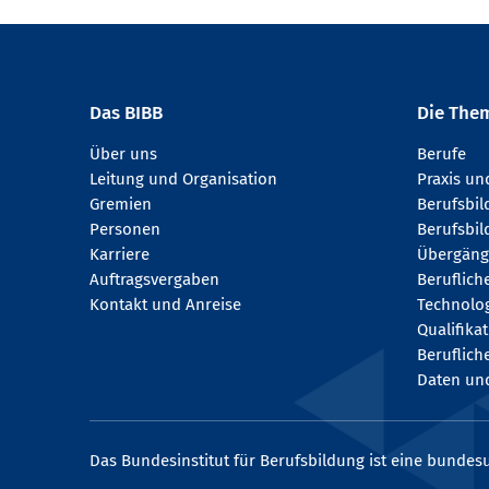
Das BIBB
Die The
Über uns
Berufe
Leitung und Organisation
Praxis u
Gremien
Berufsbi
Personen
Berufsbil
Karriere
Übergäng
Auftragsvergaben
Beruflich
Kontakt und Anreise
Technologi
Qualifika
Beruflich
Daten und
Das Bundesinstitut für Berufsbildung ist eine bundesu