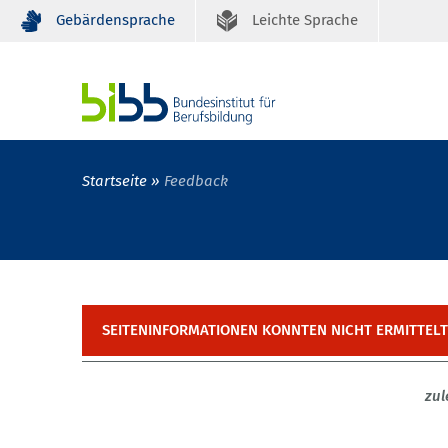
Gebärdensprache
Leichte Sprache
Startseite
Feedback
SEITENINFORMATIONEN KONNTEN NICHT ERMITTEL
zul