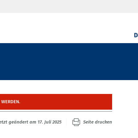
D
T WERDEN.
etzt geändert am 17. Juli 2025
Seite drucken