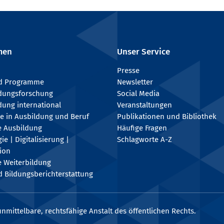
men
Unser Service
Presse
nd Programme
Newsletter
ldungsforschung
Social Media
dung international
Veranstaltungen
e in Ausbildung und Beruf
Publikationen und Bibliothek
e Ausbildung
Häufige Fragen
e | Digitalisierung |
Schlagworte A-Z
tion
e Weiterbildung
 Bildungsberichterstattung
nmittelbare, rechtsfähige Anstalt des öffentlichen Rechts.