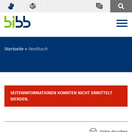
Startseite
Feedback
SEITENINFORMATIONEN KONNTEN NICHT ERMITTELT
WERDEN.
Seite drucken