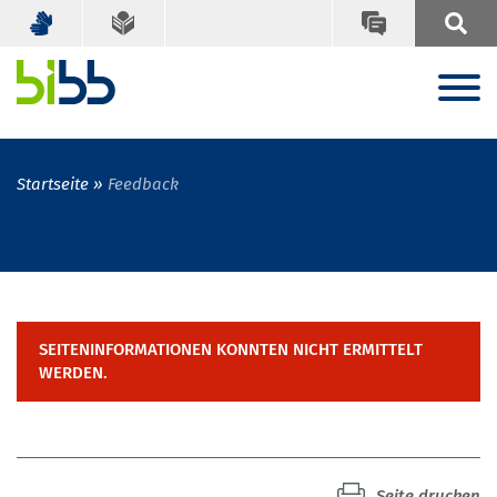
Startseite
Feedback
SEITENINFORMATIONEN KONNTEN NICHT ERMITTELT
WERDEN.
Seite drucken