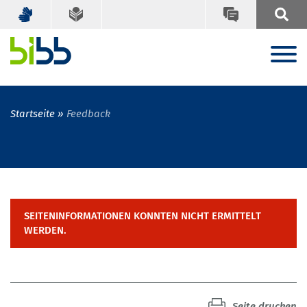
Startseite
Feedback
SEITENINFORMATIONEN KONNTEN NICHT ERMITTELT
WERDEN.
Seite drucken