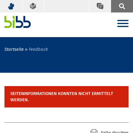
Startseite
Feedback
SEITENINFORMATIONEN KONNTEN NICHT ERMITTELT
WERDEN.
Seite drucken