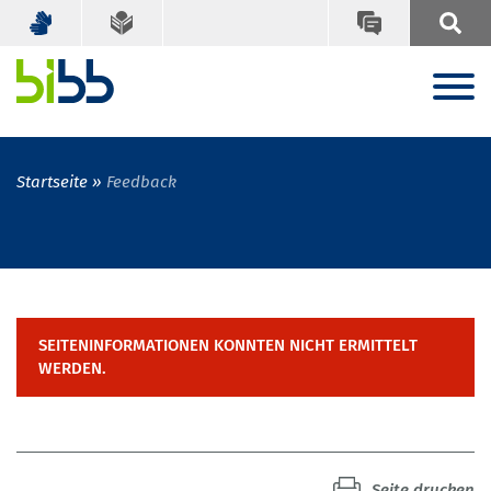
Startseite
Feedback
SEITENINFORMATIONEN KONNTEN NICHT ERMITTELT
WERDEN.
Seite drucken