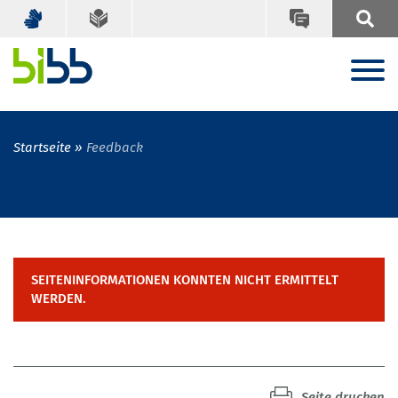
Startseite
Feedback
SEITENINFORMATIONEN KONNTEN NICHT ERMITTELT
WERDEN.
Seite drucken