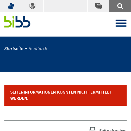
Startseite
Feedback
SEITENINFORMATIONEN KONNTEN NICHT ERMITTELT
WERDEN.
Seite drucken