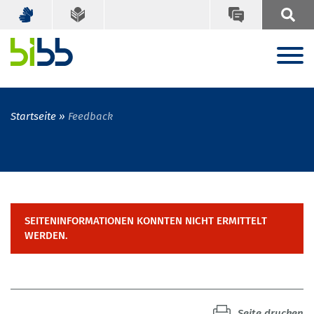
Startseite
Feedback
SEITENINFORMATIONEN KONNTEN NICHT ERMITTELT
WERDEN.
Seite drucken