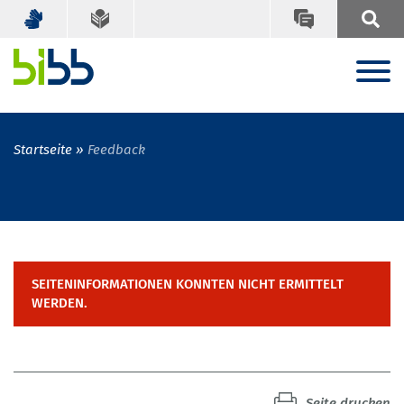
Startseite
Feedback
SEITENINFORMATIONEN KONNTEN NICHT ERMITTELT
WERDEN.
Seite drucken