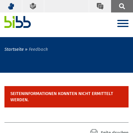
Startseite
Feedback
SEITENINFORMATIONEN KONNTEN NICHT ERMITTELT
WERDEN.
Seite drucken