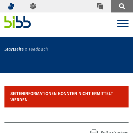
Startseite
Feedback
SEITENINFORMATIONEN KONNTEN NICHT ERMITTELT
WERDEN.
Seite drucken