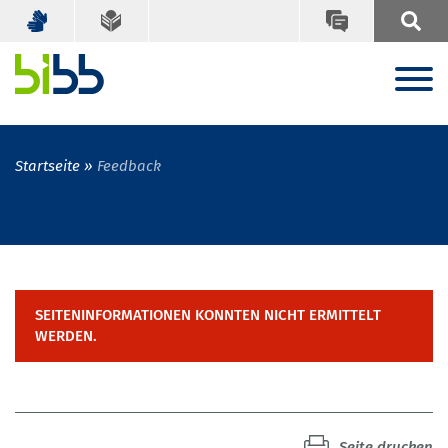
Startseite
Feedback
SEITENINFORMATIONEN KONNTEN NICHT ERMITTELT
WERDEN.
Seite drucken