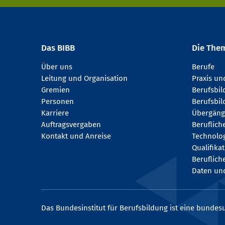
Das BIBB
Die The
Über uns
Berufe
Leitung und Organisation
Praxis u
Gremien
Berufsbi
Personen
Berufsbil
Karriere
Übergäng
Auftragsvergaben
Beruflich
Kontakt und Anreise
Technologi
Qualifika
Beruflich
Daten und
Das Bundesinstitut für Berufsbildung ist eine bundesu