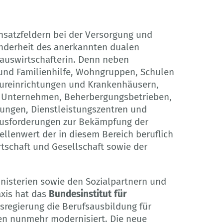
insatzfeldern bei der Versorgung und
onderheit des anerkannten dualen
auswirtschafterin. Denn neben
- und Familienhilfe, Wohngruppen, Schulen
Kureinrichtungen und Krankenhäusern,
n Unternehmen, Beherbergungsbetrieben,
ungen, Dienstleistungszentren und
rausforderungen zur Bekämpfung der
llenwert der in diesem Bereich beruflich
rtschaft und Gesellschaft sowie der
isterien sowie den Sozialpartnern und
xis hat das
Bundesinstitut für
sregierung die Berufsausbildung für
en nunmehr modernisiert. Die neue