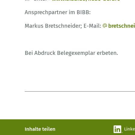
Ansprechpartner im BIBB:
Markus Bretschneider; E-Mail:
bretschne
Bei Abdruck Belegexemplar erbeten.
Inhalte teilen
Link