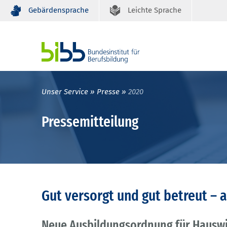
Gebärdensprache
Leichte Sprache
Unser Service
Presse
2020
Pressemitteilung
Gut versorgt und gut betreut – a
Neue Ausbildungsordnung für Hauswi