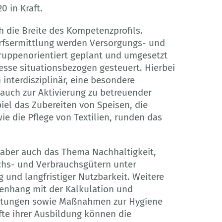
0 in Kraft.
h die Breite des Kompetenzprofils.
rfsermittlung werden Versorgungs- und
ruppenorientiert geplant und umgesetzt
sse situationsbezogen gesteuert. Hierbei
nterdisziplinär, eine besondere
 auch zur Aktivierung zu betreuender
iel das Zubereiten von Speisen, die
 die Pflege von Textilien, runden das
t aber auch das Thema Nachhaltigkeit,
chs- und Verbrauchsgütern unter
 und langfristiger Nutzbarkeit. Weitere
enhang mit der Kalkulation und
stungen sowie Maßnahmen zur Hygiene
fte ihrer Ausbildung können die