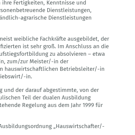
ihre Fertigkeiten, Kenntnisse und
rsonenbetreuende Dienstleistungen,
ländlich-agrarische Dienstleistungen
ist weibliche Fachkräfte ausgebildet, der
fizierten ist sehr groß. Im Anschluss an die
ufstiegsfortbildung zu absolvieren – etwa
n, zum/zur Meister/-in der
n hauswirtschaftlichen Betriebsleiter/-in
iebswirt/-in.
g und der darauf abgestimmte, von der
ulischen Teil der dualen Ausbildung
tehende Regelung aus dem Jahr 1999 für
 Ausbildungsordnung „Hauswirtschafter/-