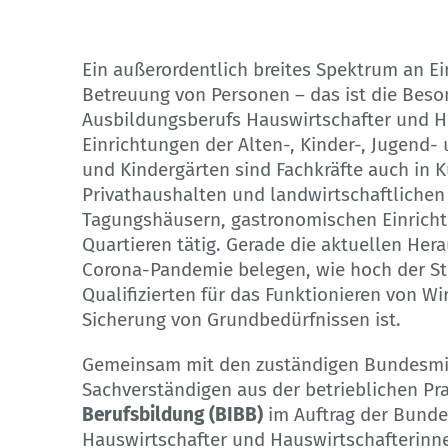
©Adobe Stock, Peter Maszlen
Ein außerordentlich breites Spektrum an E
Betreuung von Personen – das ist die Bes
Ausbildungsberufs Hauswirtschafter und H
Einrichtungen der Alten-, Kinder-, Jugend
und Kindergärten sind Fachkräfte auch in 
Privathaushalten und landwirtschaftliche
Tagungshäusern, gastronomischen Einricht
Quartieren tätig. Gerade die aktuellen He
Corona-Pandemie belegen, wie hoch der Ste
Qualifizierten für das Funktionieren von Wi
Sicherung von Grundbedürfnissen ist.
Gemeinsam mit den zuständigen Bundesmin
Sachverständigen aus der betrieblichen Pra
Berufsbildung (BIBB)
im Auftrag der Bunde
Hauswirtschafter und Hauswirtschafterinn