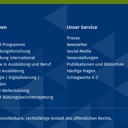
men
Unser Service
Presse
nd Programme
Newsletter
ldungsforschung
Social Media
dung international
Veranstaltungen
e in Ausbildung und Beruf
Publikationen und Bibliothek
e Ausbildung
Häufige Fragen
e | Digitalisierung |
Schlagworte A-Z
tion
e Weiterbildung
 Bildungsberichterstattung
nmittelbare, rechtsfähige Anstalt des öffentlichen Rechts.