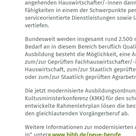
angehenden Hauswirtschafter/-innen dann 
Fähigkeiten in einem der Schwerpunkte pe
serviceorientierte Dienstleistungen sowie 
vertiefen.
Bundesweit werden insgesamt rund 2.500 me
Bedarf an in diesem Bereich beruflich Quali
Ausbildung besteht die Möglichkeit, eine A
zum/zur Geprüften Fachhauswirtschafter/-i
Hauswirtschaft, zum/zur Staatlich geprüfte
oder zum/zur Staatlich geprüften Agrarbetr
Die jetzt modernisierte Ausbildungsordnun
Kultusministerkonferenz (KMK) für den sch
entwickelte Rahmenlehrplan lösen die bes
den gleichlautenden Vorgängerberuf ab.
Weitere Informationen zur modernisierten
in“ unter
www.bibb.de/neue-berufe