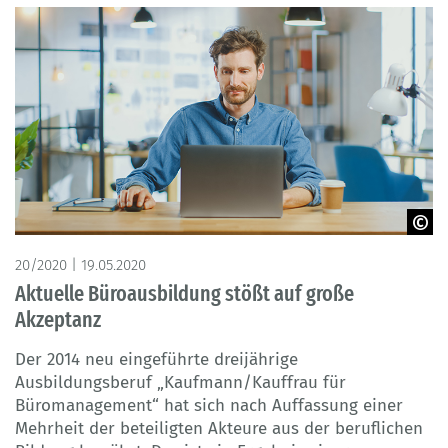
© Gorodenkoff
20/2020 | 19.05.2020
Aktuelle Büroausbildung stößt auf große
Akzeptanz
Der 2014 neu eingeführte dreijährige
Ausbildungsberuf „Kaufmann/Kauffrau für
Büromanagement“ hat sich nach Auffassung einer
Mehrheit der beteiligten Akteure aus der beruflichen