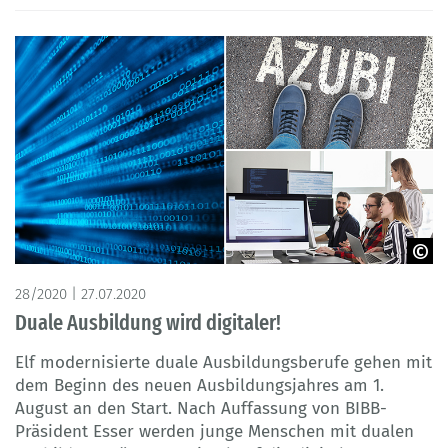
© links: 3dkombinat – Adobe Stock oben rechts: bluedesign –
28/2020 | 27.07.2020
Adobe Stock unten rechts: Pixel-Shot – Adobe Stock
Duale Ausbildung wird digitaler!
Elf modernisierte duale Ausbildungsberufe gehen mit
dem Beginn des neuen Ausbildungsjahres am 1.
August an den Start. Nach Auffassung von BIBB-
Präsident Esser werden junge Menschen mit dualen