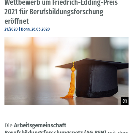
Wettbewerb um Friedrich-Edding-Preis
2021 für Berufsbildungsforschung
eröffnet
21/2020 | Bonn, 26.05.2020
©mnirat
Die
Arbeitsgemeinschaft
Berufsbildungsforschungsnetz (AG BFN)
mit dem