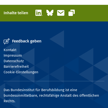
LinkedIn
Bluesky
E-Mail
Inhalte teilen
Link kopieren
Feedback geben
Kontakt
Impressum
Datenschutz
Barrierefreiheit
Cookie-Einstellungen
Das Bundesinstitut für Berufsbildung ist eine
bundesunmittelbare, rechtsfähige Anstalt des öffentlichen
Rechts.