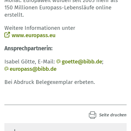
Monat. Europaweit wurden seit 2005 mehr als
150 Millionen Europass-Lebensläufe online
erstellt.
Weitere Informationen unter
www.europass.eu
Ansprechpartnerin:
Isabel Götte, E-Mail:
goette@bibb.de
;
europass@bibb.de
Bei Abdruck Belegexemplar erbeten.
Seite drucken