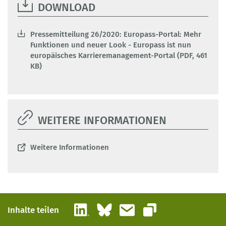
DOWNLOAD
Pressemitteilung 26/2020: Europass-Portal: Mehr
Funktionen und neuer Look - Europass ist nun
europäisches Karrieremanagement-Portal (PDF, 461
KB)
WEITERE INFORMATIONEN
Weitere Informationen
LinkedIn
Bluesky
E-Mail
Inhalte teilen
Link kopieren