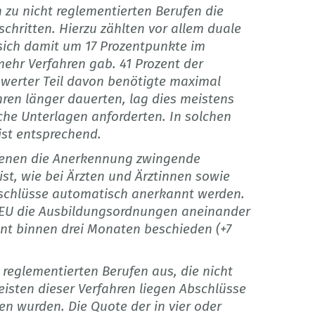
 zu nicht reglementierten Berufen die
chritten. Hierzu zählten vor allem duale
sich damit um 17 Prozentpunkte im
mehr Verfahren gab. 41 Prozent der
swerter Teil davon benötigte maximal
ren länger dauerten, lag dies meistens
iche Unterlagen anforderten. In solchen
Frist entsprechend.
 denen die Anerkennung zwingende
st, wie bei Ärzten und Ärztinnen sowie
bschlüsse automatisch anerkannt werden.
r EU die Ausbildungsordnungen aneinander
ent binnen drei Monaten beschieden (+7
 reglementierten Berufen aus, die nicht
sten dieser Verfahren liegen Abschlüsse
n wurden. Die Quote der in vier oder