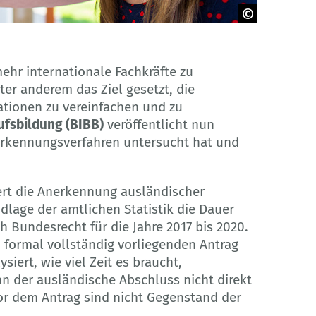
hr internationale Fachkräfte zu
er anderem das Ziel gesetzt, die
ationen zu vereinfachen und zu
ufsbildung (BIBB)
veröffentlicht nun
nerkennungsverfahren untersucht hat und
ert die Anerkennung ausländischer
ndlage der amtlichen Statistik die Dauer
 Bundesrecht für die Jahre 2017 bis 2020.
 formal vollständig vorliegenden Antrag
iert, wie viel Zeit es braucht,
 der ausländische Abschluss nicht direkt
vor dem Antrag sind nicht Gegenstand der