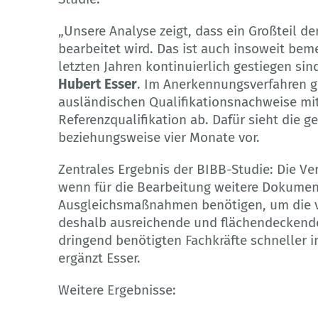
„Unsere Analyse zeigt, dass ein Großteil d
bearbeitet wird. Das ist auch insoweit bem
letzten Jahren kontinuierlich gestiegen sin
Hubert Esser
. Im Anerkennungsverfahren gl
ausländischen Qualifikationsnachweise mi
Referenzqualifikation ab. Dafür sieht die g
beziehungsweise vier Monate vor.
Zentrales Ergebnis der BIBB-Studie: Die Ve
wenn für die Bearbeitung weitere Dokumen
Ausgleichsmaßnahmen benötigen, um die vo
deshalb ausreichende und flächendeckende
dringend benötigten Fachkräfte schneller i
ergänzt Esser.
Weitere Ergebnisse: