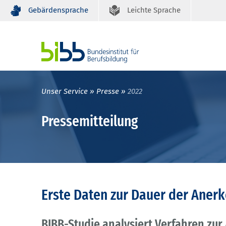
Gebärdensprache
Leichte Sprache
Unser Service
Presse
2022
Pressemitteilung
Erste Daten zur Dauer der Aner
BIBB-Studie analysiert Verfahren zu