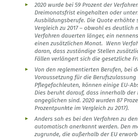
2020 wurde bei 59 Prozent der Verfahren
Dreimonatsfrist eingehalten oder unters
Ausbildungsberufe. Die Quote erhöhte 
Vergleich zu 2017 – obwohl es deutlich 
Verfahren dauerten länger, ein nennen
einen zusätzlichen Monat. Wenn Verfah
daran, dass zuständige Stellen zusätzl
Fällen verlängert sich die gesetzliche 
Von den reglementierten Berufen, bei
Voraussetzung für die Berufszulassung i
Pflegefachleuten, können einige EU-A
Dies beruht darauf, dass innerhalb de
angeglichen sind. 2020 wurden 87 Proz
Prozentpunkte im Vergleich zu 2017).
Anders sah es bei den Verfahren zu den
automatisch anerkannt werden. Den mei
zugrunde, die außerhalb der EU erworbe