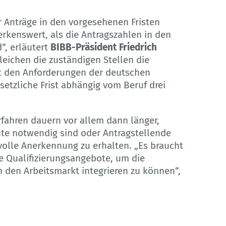
er Anträge in den vorgesehenen Fristen
erkenswert, als die Antragszahlen in den
d“, erläutert
BIBB-Präsident Friedrich
eichen die zuständigen Stellen die
t den Anforderungen der deutschen
esetzliche Frist abhängig vom Beruf drei
rfahren dauern vor allem dann länger,
te notwendig sind oder Antragstellende
lle Anerkennung zu erhalten. „Es braucht
 Qualifizierungsangebote, um die
n den Arbeitsmarkt integrieren zu können“,