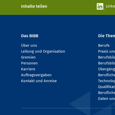
Inhalte teilen
Link
Das BIBB
Die The
Über uns
Berufe
Leitung und Organisation
Praxis u
Gremien
Berufsbi
Personen
Berufsbil
Karriere
Übergäng
Auftragsvergaben
Beruflich
Kontakt und Anreise
Technologi
Qualifika
Beruflich
Daten und