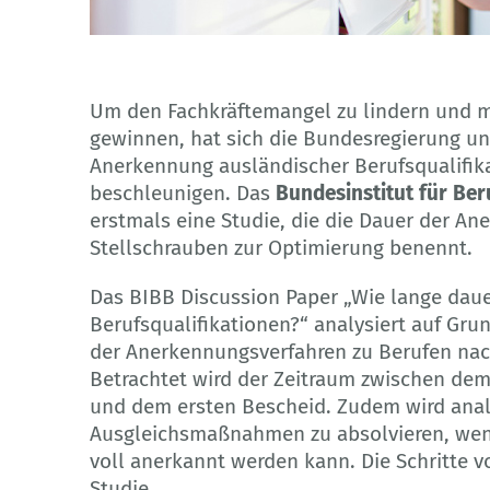
© lightpoet - Adobe Stock
Um den Fachkräftemangel zu lindern und me
gewinnen, hat sich die Bundesregierung unt
Anerkennung ausländischer Berufsqualifik
beschleunigen. Das
Bundesinstitut für Ber
erstmals eine Studie, die die Dauer der A
Stellschrauben zur Optimierung benennt.
Das BIBB Discussion Paper „Wie lange dau
Berufsqualifikationen?“ analysiert auf Gru
der Anerkennungsverfahren zu Berufen nach
Betrachtet wird der Zeitraum zwischen dem
und dem ersten Bescheid. Zudem wird analys
Ausgleichsmaßnahmen zu absolvieren, wenn
voll anerkannt werden kann. Die Schritte 
Studie.