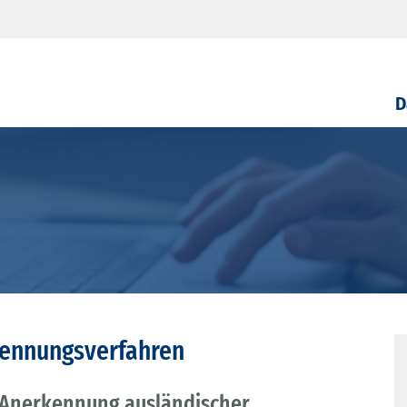
D
kennungsverfahren
r Anerkennung ausländischer