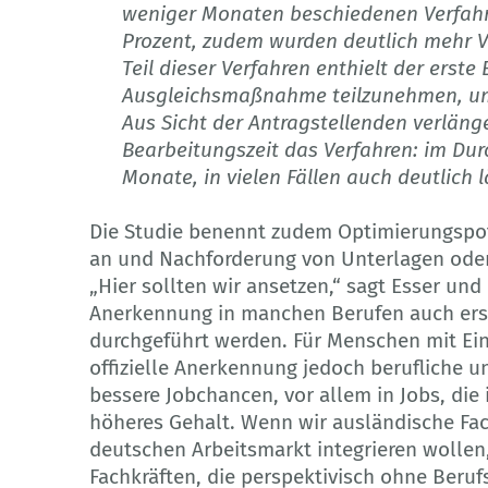
weniger Monaten beschiedenen Verfahre
Prozent, zudem wurden deutlich mehr V
Teil dieser Verfahren enthielt der erste
Ausgleichsmaßnahme teilzunehmen, um di
Aus Sicht der Antragstellenden verlänge
Bearbeitungszeit das Verfahren: im Durc
Monate, in vielen Fällen auch deutlich l
Die Studie benennt zudem Optimierungspote
an und Nachforderung von Unterlagen ode
„Hier sollten wir ansetzen,“ sagt Esser und 
Anerkennung in manchen Berufen auch erst
durchgeführt werden. Für Menschen mit Ei
offizielle Anerkennung jedoch berufliche u
bessere Jobchancen, vor allem in Jobs, die
höheres Gehalt. Wenn wir ausländische Fach
deutschen Arbeitsmarkt integrieren wollen,
Fachkräften, die perspektivisch ohne Beru